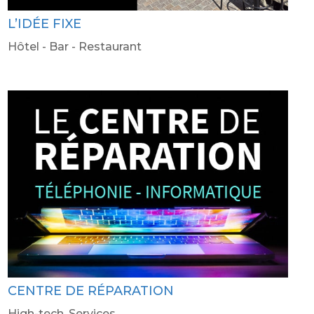
L’IDÉE FIXE
Hôtel - Bar - Restaurant
CENTRE DE RÉPARATION
High-tech
,
Services