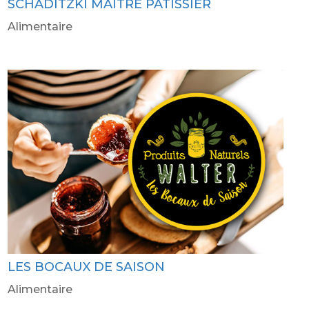
SCHADITZKI MAÎTRE PÂTISSIER
Alimentaire
LES BOCAUX DE SAISON
Alimentaire