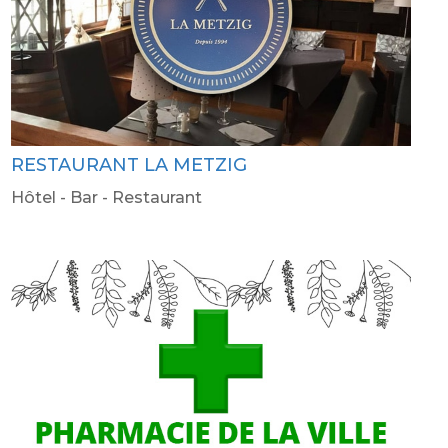
RESTAURANT LA METZIG
Hôtel - Bar - Restaurant