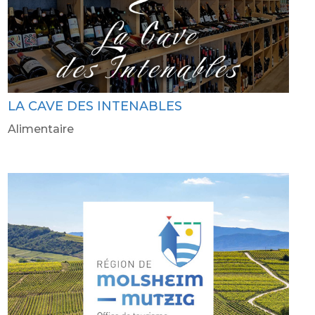
LA CAVE DES INTENABLES
Alimentaire