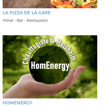
LA PIZZA DE LA GARE
Hôtel - Bar - Restaurant
HOMENERGY