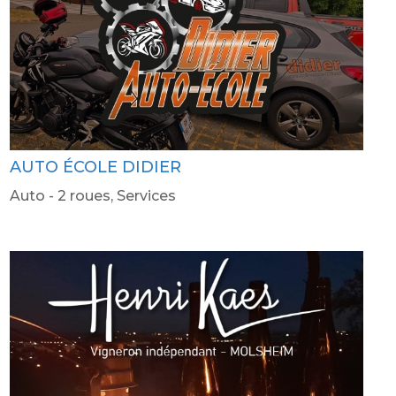
AUTO ÉCOLE DIDIER
Auto - 2 roues
,
Services